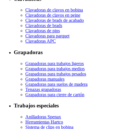
Clavadoras de clavos en bobina
Clavadoras de clavos en peine
Clavadoras de brads de acabado
Clavadoras de brads
Clavadoras de pins
Clavadoras para parquet
Clavadoras APC
Grapadoras
Grapadoras para trabajos ligeros
Grapadoras para trabajos medios
Grapadoras para trabajos pesados
Grapadoras manuales
Grapadoras para suelos de madera
Tenazas grapadoras
Grapadoras para cierre de cartón
Trabajos especiales
Anilladoras Spenax
Herramientas Hartco
Sistema de clips en bobina