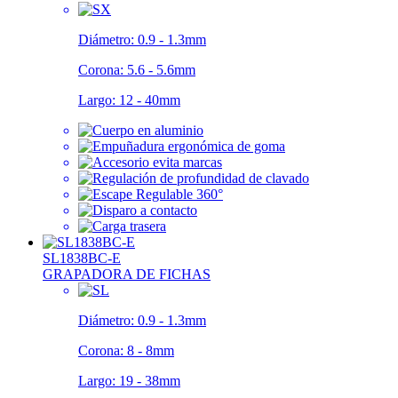
Diámetro:
0.9 - 1.3mm
Corona:
5.6 - 5.6mm
Largo:
12 - 40mm
SL1838BC-E
GRAPADORA DE FICHAS
Diámetro:
0.9 - 1.3mm
Corona:
8 - 8mm
Largo:
19 - 38mm