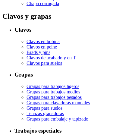
Chapa corrugada
Clavos y grapas
Clavos
Clavos en bobina
Clavos en peine
Brads y pins
Clavos de acabado y en T
Clavos para suelos
Grapas
Grapas para trabajos ligeros
Grapas para trabajos medios
Grapas para trabajos pesados
Grapas para clavadoras manuales
Grapas para suelos
Tenazas grapadoras
Grapas para embalaje y tapizado
Trabajos especiales