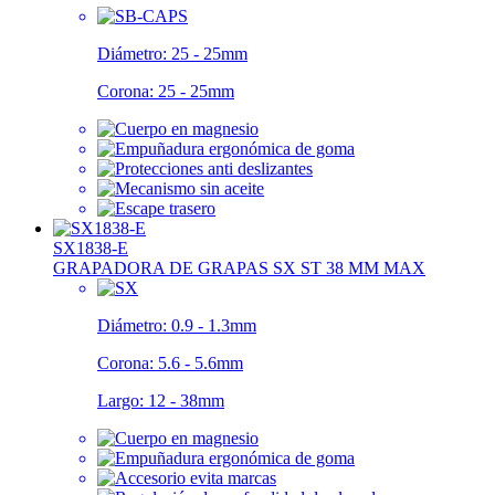
Diámetro:
25 - 25mm
Corona:
25 - 25mm
SX1838-E
GRAPADORA DE GRAPAS SX ST 38 MM MAX
Diámetro:
0.9 - 1.3mm
Corona:
5.6 - 5.6mm
Largo:
12 - 38mm