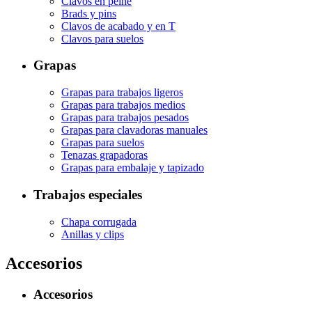
Clavos en peine
Brads y pins
Clavos de acabado y en T
Clavos para suelos
Grapas
Grapas para trabajos ligeros
Grapas para trabajos medios
Grapas para trabajos pesados
Grapas para clavadoras manuales
Grapas para suelos
Tenazas grapadoras
Grapas para embalaje y tapizado
Trabajos especiales
Chapa corrugada
Anillas y clips
Accesorios
Accesorios