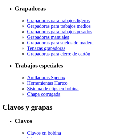
Grapadoras
Grapadoras para trabajos ligeros
Grapadoras para trabajos medios
Grapadoras para trabajos pesados
Grapadoras manuales
Grapadoras para suelos de madera
Tenazas grapadoras
Grapadoras para cierre de cartón
Trabajos especiales
Anilladoras Spenax
Herramientas Hartco
Sistema de clips en bobina
Chapa corrugada
Clavos y grapas
Clavos
Clavos en bobina