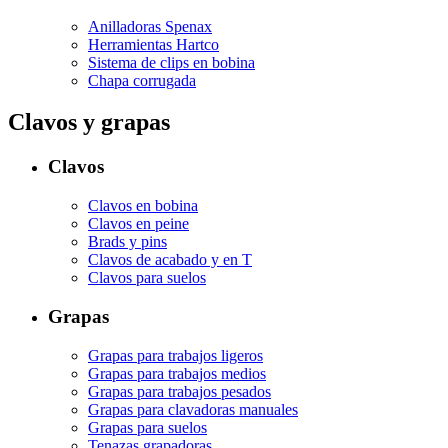
Anilladoras Spenax
Herramientas Hartco
Sistema de clips en bobina
Chapa corrugada
Clavos y grapas
Clavos
Clavos en bobina
Clavos en peine
Brads y pins
Clavos de acabado y en T
Clavos para suelos
Grapas
Grapas para trabajos ligeros
Grapas para trabajos medios
Grapas para trabajos pesados
Grapas para clavadoras manuales
Grapas para suelos
Tenazas grapadoras