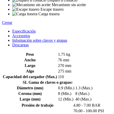
Disparo a contacto
Mecanismo sin aceite
Escape trasero
Carga trasera
Cerrar
Especificación
Accesorios
Información sobre clavos y grapas
Descargas
Peso
1.75 kg
Ancho
76 mm
Largo
270 mm
Algo
275 mm
Capacidad del cargador (Max.)
110
SL Gama de clavos o grapas:
Diámetro (mm)
0.9 (Mín.)
1.3 (Max.)
Corona (mm)
8 (Mín.)
8 (Max.)
Largo (mm)
12 (Mín.)
40 (Max.)
Presión de trabajo
4.80 - 7.00 BAR
70.00 - 100.00 PSI