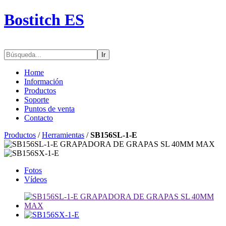
Bostitch ES
Ir
Home
Información
Productos
Soporte
Puntos de venta
Contacto
Productos
/
Herramientas
/
SB156SL-1-E
Fotos
Vídeos