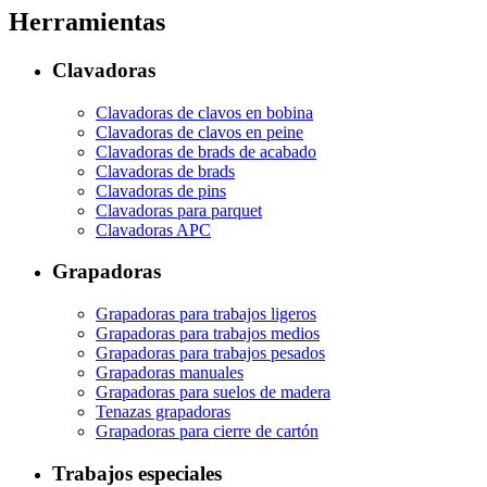
Herramientas
Clavadoras
Clavadoras de clavos en bobina
Clavadoras de clavos en peine
Clavadoras de brads de acabado
Clavadoras de brads
Clavadoras de pins
Clavadoras para parquet
Clavadoras APC
Grapadoras
Grapadoras para trabajos ligeros
Grapadoras para trabajos medios
Grapadoras para trabajos pesados
Grapadoras manuales
Grapadoras para suelos de madera
Tenazas grapadoras
Grapadoras para cierre de cartón
Trabajos especiales