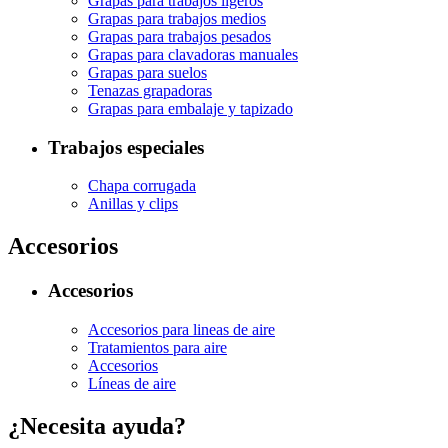
Grapas para trabajos ligeros
Grapas para trabajos medios
Grapas para trabajos pesados
Grapas para clavadoras manuales
Grapas para suelos
Tenazas grapadoras
Grapas para embalaje y tapizado
Trabajos especiales
Chapa corrugada
Anillas y clips
Accesorios
Accesorios
Accesorios para lineas de aire
Tratamientos para aire
Accesorios
Líneas de aire
¿Necesita ayuda?