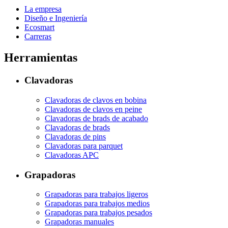
La empresa
Diseño e Ingeniería
Ecosmart
Carreras
Herramientas
Clavadoras
Clavadoras de clavos en bobina
Clavadoras de clavos en peine
Clavadoras de brads de acabado
Clavadoras de brads
Clavadoras de pins
Clavadoras para parquet
Clavadoras APC
Grapadoras
Grapadoras para trabajos ligeros
Grapadoras para trabajos medios
Grapadoras para trabajos pesados
Grapadoras manuales