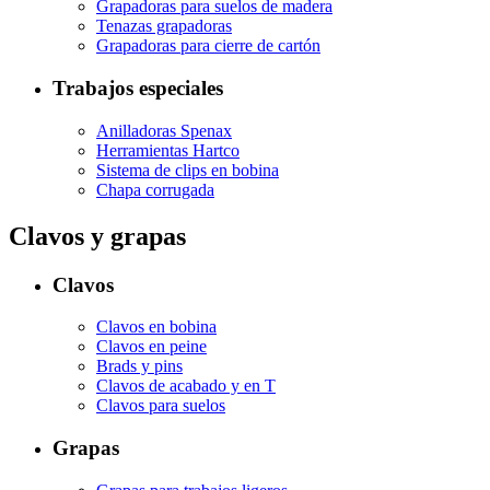
Grapadoras para suelos de madera
Tenazas grapadoras
Grapadoras para cierre de cartón
Trabajos especiales
Anilladoras Spenax
Herramientas Hartco
Sistema de clips en bobina
Chapa corrugada
Clavos y grapas
Clavos
Clavos en bobina
Clavos en peine
Brads y pins
Clavos de acabado y en T
Clavos para suelos
Grapas