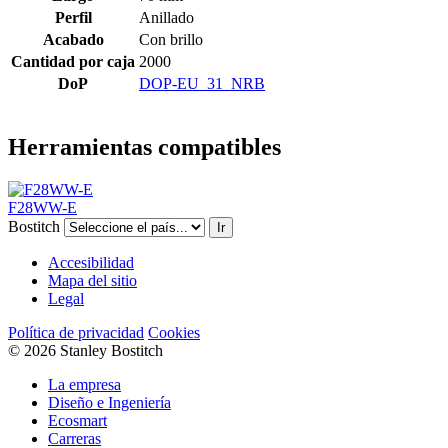
Perfil
Anillado
Acabado
Con brillo
Cantidad por caja
2000
DoP
DOP-EU_31_NRB
Herramientas compatibles
F28WW-E
Bostitch
Ir
Accesibilidad
Mapa del sitio
Legal
Política de privacidad
Cookies
© 2026 Stanley Bostitch
La empresa
Diseño e Ingeniería
Ecosmart
Carreras