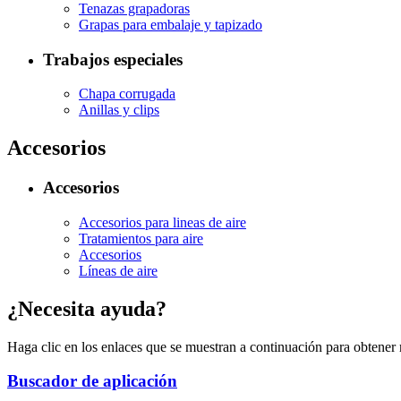
Tenazas grapadoras
Grapas para embalaje y tapizado
Trabajos especiales
Chapa corrugada
Anillas y clips
Accesorios
Accesorios
Accesorios para lineas de aire
Tratamientos para aire
Accesorios
Líneas de aire
¿Necesita ayuda?
Haga clic en los enlaces que se muestran a continuación para obtener
Buscador de aplicación