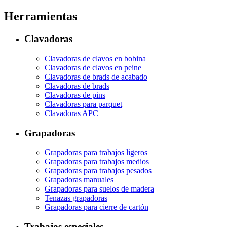
Herramientas
Clavadoras
Clavadoras de clavos en bobina
Clavadoras de clavos en peine
Clavadoras de brads de acabado
Clavadoras de brads
Clavadoras de pins
Clavadoras para parquet
Clavadoras APC
Grapadoras
Grapadoras para trabajos ligeros
Grapadoras para trabajos medios
Grapadoras para trabajos pesados
Grapadoras manuales
Grapadoras para suelos de madera
Tenazas grapadoras
Grapadoras para cierre de cartón
Trabajos especiales