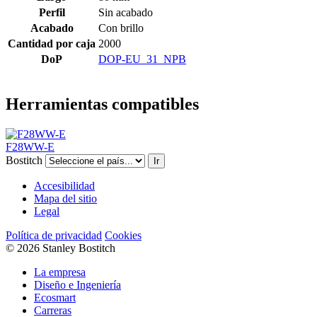
Perfil
Sin acabado
Acabado
Con brillo
Cantidad por caja
2000
DoP
DOP-EU_31_NPB
Herramientas compatibles
F28WW-E
Bostitch
Ir
Accesibilidad
Mapa del sitio
Legal
Política de privacidad
Cookies
© 2026 Stanley Bostitch
La empresa
Diseño e Ingeniería
Ecosmart
Carreras