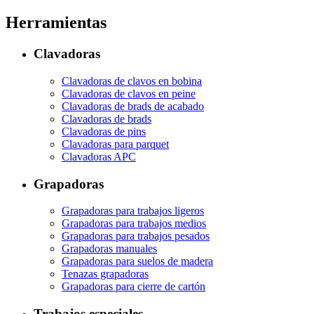
Herramientas
Clavadoras
Clavadoras de clavos en bobina
Clavadoras de clavos en peine
Clavadoras de brads de acabado
Clavadoras de brads
Clavadoras de pins
Clavadoras para parquet
Clavadoras APC
Grapadoras
Grapadoras para trabajos ligeros
Grapadoras para trabajos medios
Grapadoras para trabajos pesados
Grapadoras manuales
Grapadoras para suelos de madera
Tenazas grapadoras
Grapadoras para cierre de cartón
Trabajos especiales