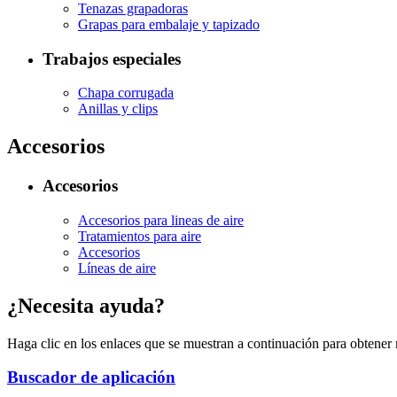
Tenazas grapadoras
Grapas para embalaje y tapizado
Trabajos especiales
Chapa corrugada
Anillas y clips
Accesorios
Accesorios
Accesorios para lineas de aire
Tratamientos para aire
Accesorios
Líneas de aire
¿Necesita ayuda?
Haga clic en los enlaces que se muestran a continuación para obtener
Buscador de aplicación