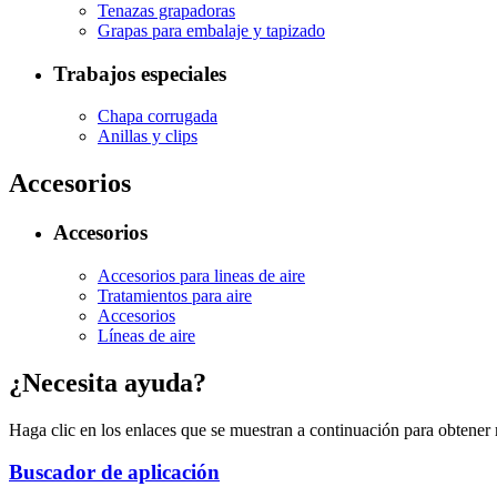
Tenazas grapadoras
Grapas para embalaje y tapizado
Trabajos especiales
Chapa corrugada
Anillas y clips
Accesorios
Accesorios
Accesorios para lineas de aire
Tratamientos para aire
Accesorios
Líneas de aire
¿Necesita ayuda?
Haga clic en los enlaces que se muestran a continuación para obtener
Buscador de aplicación