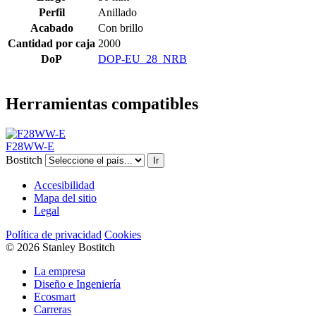
Perfil
Anillado
Acabado
Con brillo
Cantidad por caja
2000
DoP
DOP-EU_28_NRB
Herramientas compatibles
F28WW-E
Bostitch
Ir
Accesibilidad
Mapa del sitio
Legal
Política de privacidad
Cookies
© 2026 Stanley Bostitch
La empresa
Diseño e Ingeniería
Ecosmart
Carreras