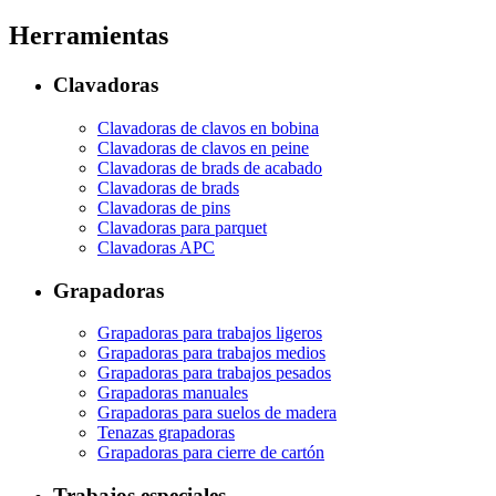
Herramientas
Clavadoras
Clavadoras de clavos en bobina
Clavadoras de clavos en peine
Clavadoras de brads de acabado
Clavadoras de brads
Clavadoras de pins
Clavadoras para parquet
Clavadoras APC
Grapadoras
Grapadoras para trabajos ligeros
Grapadoras para trabajos medios
Grapadoras para trabajos pesados
Grapadoras manuales
Grapadoras para suelos de madera
Tenazas grapadoras
Grapadoras para cierre de cartón
Trabajos especiales