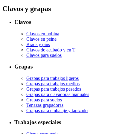
Clavos y grapas
Clavos
Clavos en bobina
Clavos en peine
Brads y pins
Clavos de acabado y en T
Clavos para suelos
Grapas
Grapas para trabajos ligeros
Grapas para trabajos medios
Grapas para trabajos pesados
Grapas para clavadoras manuales
Grapas para suelos
Tenazas grapadoras
Grapas para embalaje y tapizado
Trabajos especiales
Chapa corrugada