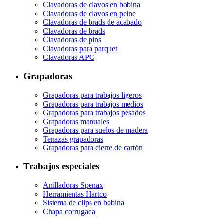
Clavadoras de clavos en bobina
Clavadoras de clavos en peine
Clavadoras de brads de acabado
Clavadoras de brads
Clavadoras de pins
Clavadoras para parquet
Clavadoras APC
Grapadoras
Grapadoras para trabajos ligeros
Grapadoras para trabajos medios
Grapadoras para trabajos pesados
Grapadoras manuales
Grapadoras para suelos de madera
Tenazas grapadoras
Grapadoras para cierre de cartón
Trabajos especiales
Anilladoras Spenax
Herramientas Hartco
Sistema de clips en bobina
Chapa corrugada