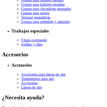
Grapas para trabajos medios
Grapas para trabajos pesados
Grapas para clavadoras manuales
Grapas para suelos
Tenazas grapadoras
Grapas para embalaje y tapizado
Trabajos especiales
Chapa corrugada
Anillas y clips
Accesorios
Accesorios
Accesorios para lineas de aire
Tratamientos para aire
Accesorios
Líneas de aire
¿Necesita ayuda?