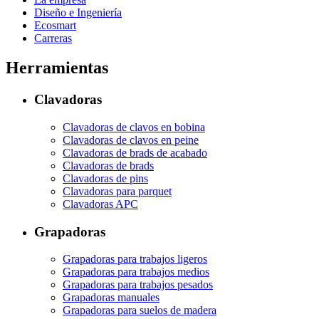
Diseño e Ingeniería
Ecosmart
Carreras
Herramientas
Clavadoras
Clavadoras de clavos en bobina
Clavadoras de clavos en peine
Clavadoras de brads de acabado
Clavadoras de brads
Clavadoras de pins
Clavadoras para parquet
Clavadoras APC
Grapadoras
Grapadoras para trabajos ligeros
Grapadoras para trabajos medios
Grapadoras para trabajos pesados
Grapadoras manuales
Grapadoras para suelos de madera