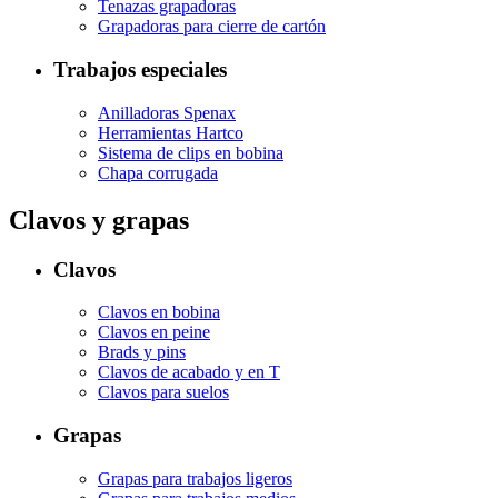
Tenazas grapadoras
Grapadoras para cierre de cartón
Trabajos especiales
Anilladoras Spenax
Herramientas Hartco
Sistema de clips en bobina
Chapa corrugada
Clavos y grapas
Clavos
Clavos en bobina
Clavos en peine
Brads y pins
Clavos de acabado y en T
Clavos para suelos
Grapas
Grapas para trabajos ligeros