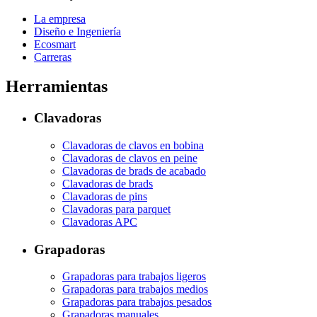
La empresa
Diseño e Ingeniería
Ecosmart
Carreras
Herramientas
Clavadoras
Clavadoras de clavos en bobina
Clavadoras de clavos en peine
Clavadoras de brads de acabado
Clavadoras de brads
Clavadoras de pins
Clavadoras para parquet
Clavadoras APC
Grapadoras
Grapadoras para trabajos ligeros
Grapadoras para trabajos medios
Grapadoras para trabajos pesados
Grapadoras manuales