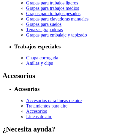
Grapas para trabajos ligeros
Grapas para trabajos medios
Grapas para trabajos pesados
Grapas para clavadoras manuales
Grapas para suelos
Tenazas grapadoras
Grapas para embalaje y tapizado
Trabajos especiales
Chapa corrugada
Anillas y clips
Accesorios
Accesorios
Accesorios para lineas de aire
Tratamientos para aire
Accesorios
Líneas de aire
¿Necesita ayuda?