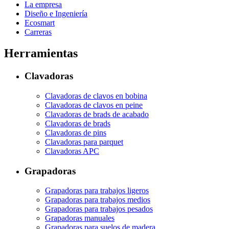
La empresa
Diseño e Ingeniería
Ecosmart
Carreras
Herramientas
Clavadoras
Clavadoras de clavos en bobina
Clavadoras de clavos en peine
Clavadoras de brads de acabado
Clavadoras de brads
Clavadoras de pins
Clavadoras para parquet
Clavadoras APC
Grapadoras
Grapadoras para trabajos ligeros
Grapadoras para trabajos medios
Grapadoras para trabajos pesados
Grapadoras manuales
Grapadoras para suelos de madera