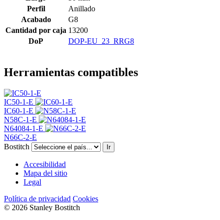
Perfil
Anillado
Acabado
G8
Cantidad por caja
13200
DoP
DOP-EU_23_RRG8
Herramientas compatibles
IC50-1-E
IC60-1-E
N58C-1-E
N64084-1-E
N66C-2-E
Bostitch
Ir
Accesibilidad
Mapa del sitio
Legal
Política de privacidad
Cookies
© 2026 Stanley Bostitch