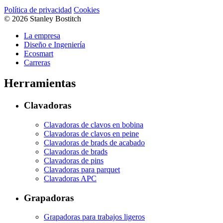
Política de privacidad
Cookies
© 2026 Stanley Bostitch
La empresa
Diseño e Ingeniería
Ecosmart
Carreras
Herramientas
Clavadoras
Clavadoras de clavos en bobina
Clavadoras de clavos en peine
Clavadoras de brads de acabado
Clavadoras de brads
Clavadoras de pins
Clavadoras para parquet
Clavadoras APC
Grapadoras
Grapadoras para trabajos ligeros