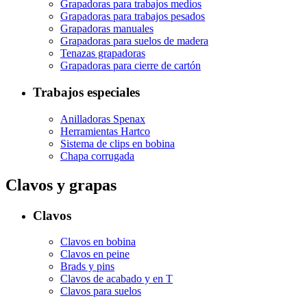
Grapadoras para trabajos medios
Grapadoras para trabajos pesados
Grapadoras manuales
Grapadoras para suelos de madera
Tenazas grapadoras
Grapadoras para cierre de cartón
Trabajos especiales
Anilladoras Spenax
Herramientas Hartco
Sistema de clips en bobina
Chapa corrugada
Clavos y grapas
Clavos
Clavos en bobina
Clavos en peine
Brads y pins
Clavos de acabado y en T
Clavos para suelos