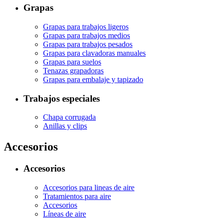
Grapas
Grapas para trabajos ligeros
Grapas para trabajos medios
Grapas para trabajos pesados
Grapas para clavadoras manuales
Grapas para suelos
Tenazas grapadoras
Grapas para embalaje y tapizado
Trabajos especiales
Chapa corrugada
Anillas y clips
Accesorios
Accesorios
Accesorios para lineas de aire
Tratamientos para aire
Accesorios
Líneas de aire