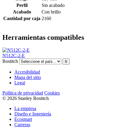
Perfil
Sin acabado
Acabado
Con brillo
Cantidad por caja
2160
Herramientas compatibles
N512C-2-E
Bostitch
Ir
Accesibilidad
Mapa del sitio
Legal
Política de privacidad
Cookies
© 2026 Stanley Bostitch
La empresa
Diseño e Ingeniería
Ecosmart
Carreras