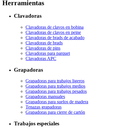
Herramientas
Clavadoras
Clavadoras de clavos en bobina
Clavadoras de clavos en peine
Clavadoras de brads de acabado
Clavadoras de brads
Clavadoras de pins
Clavadoras para parquet
Clavadoras APC
Grapadoras
Grapadoras para trabajos ligeros
Grapadoras para trabajos medios
Grapadoras para trabajos pesados
Grapadoras manuales
Grapadoras para suelos de madera
Tenazas grapadoras
Grapadoras para cierre de cartón
Trabajos especiales