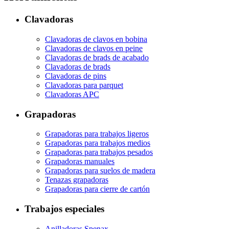
Clavadoras
Clavadoras de clavos en bobina
Clavadoras de clavos en peine
Clavadoras de brads de acabado
Clavadoras de brads
Clavadoras de pins
Clavadoras para parquet
Clavadoras APC
Grapadoras
Grapadoras para trabajos ligeros
Grapadoras para trabajos medios
Grapadoras para trabajos pesados
Grapadoras manuales
Grapadoras para suelos de madera
Tenazas grapadoras
Grapadoras para cierre de cartón
Trabajos especiales
Anilladoras Spenax