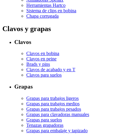
Herramientas Hartco
Sistema de clips en bobina
Chapa corrugada
Clavos y grapas
Clavos
Clavos en bobina
Clavos en peine
Brads y pins
Clavos de acabado y en T
Clavos para suelos
Grapas
Grapas para trabajos ligeros
Grapas para trabajos medios
Grapas para trabajos pesados
Grapas para clavadoras manuales
Grapas para suelos
Tenazas grapadoras
Grapas para embalaje y tapizado