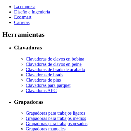
La empresa
Diseño e Ingeniería
Ecosmart
Carreras
Herramientas
Clavadoras
Clavadoras de clavos en bobina
Clavadoras de clavos en peine
Clavadoras de brads de acabado
Clavadoras de brads
Clavadoras de pins
Clavadoras para parquet
Clavadoras APC
Grapadoras
Grapadoras para trabajos ligeros
Grapadoras para trabajos medios
Grapadoras para trabajos pesados
Grapadoras manuales