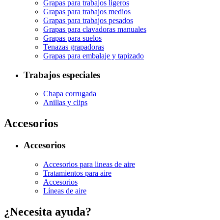
Grapas para trabajos ligeros
Grapas para trabajos medios
Grapas para trabajos pesados
Grapas para clavadoras manuales
Grapas para suelos
Tenazas grapadoras
Grapas para embalaje y tapizado
Trabajos especiales
Chapa corrugada
Anillas y clips
Accesorios
Accesorios
Accesorios para lineas de aire
Tratamientos para aire
Accesorios
Líneas de aire
¿Necesita ayuda?