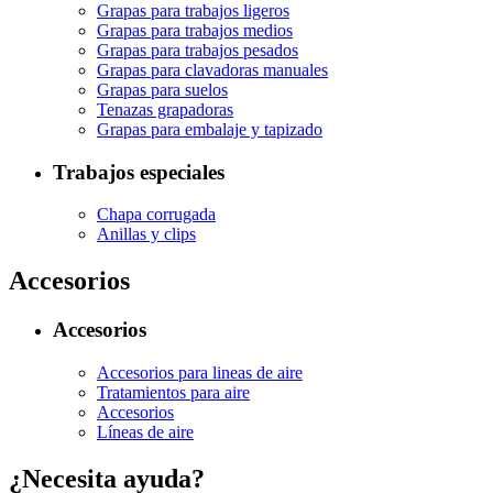
Grapas para trabajos ligeros
Grapas para trabajos medios
Grapas para trabajos pesados
Grapas para clavadoras manuales
Grapas para suelos
Tenazas grapadoras
Grapas para embalaje y tapizado
Trabajos especiales
Chapa corrugada
Anillas y clips
Accesorios
Accesorios
Accesorios para lineas de aire
Tratamientos para aire
Accesorios
Líneas de aire
¿Necesita ayuda?