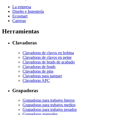
La empresa
Diseño e Ingeniería
Ecosmart
Carreras
Herramientas
Clavadoras
Clavadoras de clavos en bobina
Clavadoras de clavos en peine
Clavadoras de brads de acabado
Clavadoras de brads
Clavadoras de pins
Clavadoras para parquet
Clavadoras APC
Grapadoras
Grapadoras para trabajos ligeros
Grapadoras para trabajos medios
Grapadoras para trabajos pesados
Grapadoras manuales