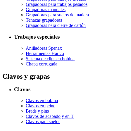
Grapadoras para trabajos pesados
Grapadoras manuales
Grapadoras para suelos de madera
Tenazas grapadoras
Grapadoras para cierre de cartón
Trabajos especiales
Anilladoras Spenax
Herramientas Hartco
Sistema de clips en bobina
Chapa corrugada
Clavos y grapas
Clavos
Clavos en bobina
Clavos en peine
Brads y pins
Clavos de acabado y en T
Clavos para suelos