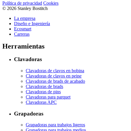
Política de privacidad
Cookies
© 2026 Stanley Bostitch
La empresa
Diseño e Ingeniería
Ecosmart
Carreras
Herramientas
Clavadoras
Clavadoras de clavos en bobina
Clavadoras de clavos en peine
Clavadoras de brads de acabado
Clavadoras de brads
Clavadoras de pins
Clavadoras para parquet
Clavadoras APC
Grapadoras
Grapadoras para trabajos ligeros
Grapadoras para trabajos medios