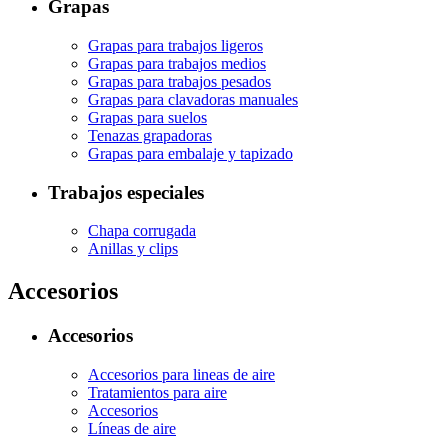
Grapas
Grapas para trabajos ligeros
Grapas para trabajos medios
Grapas para trabajos pesados
Grapas para clavadoras manuales
Grapas para suelos
Tenazas grapadoras
Grapas para embalaje y tapizado
Trabajos especiales
Chapa corrugada
Anillas y clips
Accesorios
Accesorios
Accesorios para lineas de aire
Tratamientos para aire
Accesorios
Líneas de aire