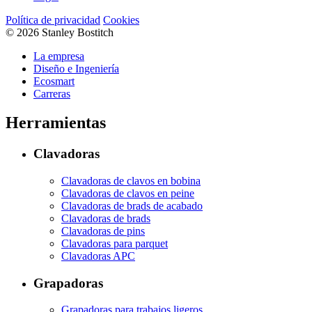
Política de privacidad
Cookies
© 2026 Stanley Bostitch
La empresa
Diseño e Ingeniería
Ecosmart
Carreras
Herramientas
Clavadoras
Clavadoras de clavos en bobina
Clavadoras de clavos en peine
Clavadoras de brads de acabado
Clavadoras de brads
Clavadoras de pins
Clavadoras para parquet
Clavadoras APC
Grapadoras
Grapadoras para trabajos ligeros