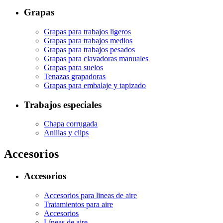
Grapas
Grapas para trabajos ligeros
Grapas para trabajos medios
Grapas para trabajos pesados
Grapas para clavadoras manuales
Grapas para suelos
Tenazas grapadoras
Grapas para embalaje y tapizado
Trabajos especiales
Chapa corrugada
Anillas y clips
Accesorios
Accesorios
Accesorios para lineas de aire
Tratamientos para aire
Accesorios
Líneas de aire