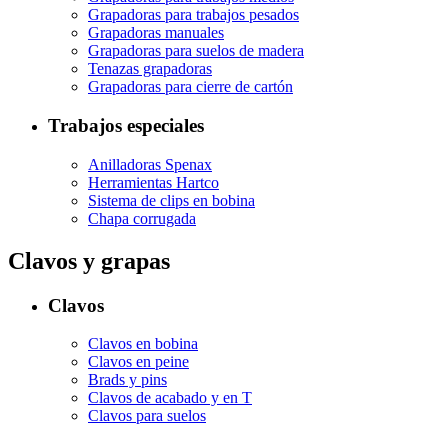
Grapadoras para trabajos pesados
Grapadoras manuales
Grapadoras para suelos de madera
Tenazas grapadoras
Grapadoras para cierre de cartón
Trabajos especiales
Anilladoras Spenax
Herramientas Hartco
Sistema de clips en bobina
Chapa corrugada
Clavos y grapas
Clavos
Clavos en bobina
Clavos en peine
Brads y pins
Clavos de acabado y en T
Clavos para suelos