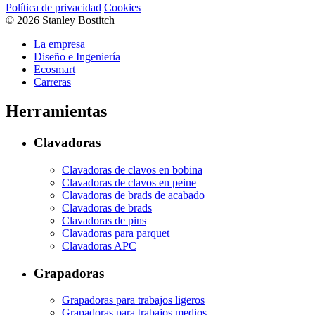
Política de privacidad
Cookies
© 2026 Stanley Bostitch
La empresa
Diseño e Ingeniería
Ecosmart
Carreras
Herramientas
Clavadoras
Clavadoras de clavos en bobina
Clavadoras de clavos en peine
Clavadoras de brads de acabado
Clavadoras de brads
Clavadoras de pins
Clavadoras para parquet
Clavadoras APC
Grapadoras
Grapadoras para trabajos ligeros
Grapadoras para trabajos medios