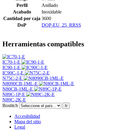
Perfil
Anillado
Acabado
Inoxidable
Cantidad por caja
3600
DoP
DOP-EU_25_RRSS
Herramientas compatibles
IC70-1-E
IC90-1-E
IC90C-1-E
N75C-2-E
N8090CB-1ML-E
N80CB-1ML-E
N89C-1P-E
N89C-2K-E
Bostitch
Ir
Accesibilidad
Mapa del sitio
Legal