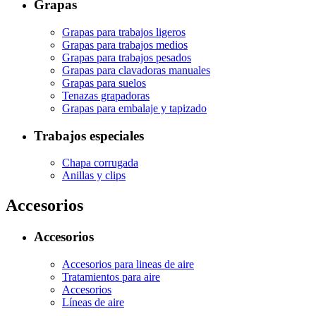
Grapas
Grapas para trabajos ligeros
Grapas para trabajos medios
Grapas para trabajos pesados
Grapas para clavadoras manuales
Grapas para suelos
Tenazas grapadoras
Grapas para embalaje y tapizado
Trabajos especiales
Chapa corrugada
Anillas y clips
Accesorios
Accesorios
Accesorios para lineas de aire
Tratamientos para aire
Accesorios
Líneas de aire