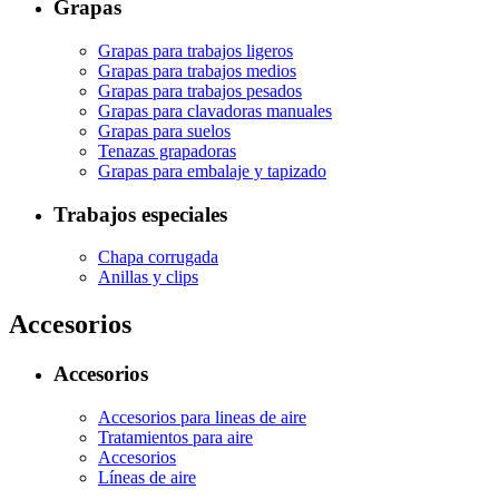
Grapas
Grapas para trabajos ligeros
Grapas para trabajos medios
Grapas para trabajos pesados
Grapas para clavadoras manuales
Grapas para suelos
Tenazas grapadoras
Grapas para embalaje y tapizado
Trabajos especiales
Chapa corrugada
Anillas y clips
Accesorios
Accesorios
Accesorios para lineas de aire
Tratamientos para aire
Accesorios
Líneas de aire