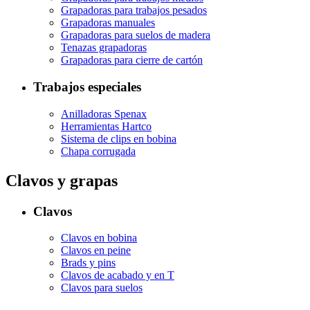
Grapadoras para trabajos pesados
Grapadoras manuales
Grapadoras para suelos de madera
Tenazas grapadoras
Grapadoras para cierre de cartón
Trabajos especiales
Anilladoras Spenax
Herramientas Hartco
Sistema de clips en bobina
Chapa corrugada
Clavos y grapas
Clavos
Clavos en bobina
Clavos en peine
Brads y pins
Clavos de acabado y en T
Clavos para suelos