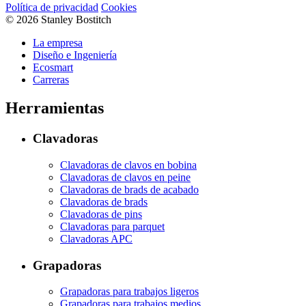
Política de privacidad
Cookies
© 2026 Stanley Bostitch
La empresa
Diseño e Ingeniería
Ecosmart
Carreras
Herramientas
Clavadoras
Clavadoras de clavos en bobina
Clavadoras de clavos en peine
Clavadoras de brads de acabado
Clavadoras de brads
Clavadoras de pins
Clavadoras para parquet
Clavadoras APC
Grapadoras
Grapadoras para trabajos ligeros
Grapadoras para trabajos medios