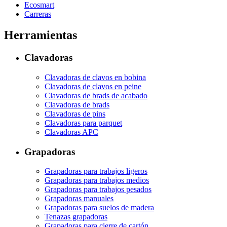
Ecosmart
Carreras
Herramientas
Clavadoras
Clavadoras de clavos en bobina
Clavadoras de clavos en peine
Clavadoras de brads de acabado
Clavadoras de brads
Clavadoras de pins
Clavadoras para parquet
Clavadoras APC
Grapadoras
Grapadoras para trabajos ligeros
Grapadoras para trabajos medios
Grapadoras para trabajos pesados
Grapadoras manuales
Grapadoras para suelos de madera
Tenazas grapadoras
Grapadoras para cierre de cartón