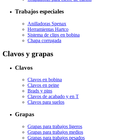
Trabajos especiales
Anilladoras Spenax
Herramientas Hartco
Sistema de clips en bobina
Chapa corrugada
Clavos y grapas
Clavos
Clavos en bobina
Clavos en peine
Brads y pins
Clavos de acabado y en T
Clavos para suelos
Grapas
Grapas para trabajos ligeros
Grapas para trabajos medios
Grapas para trabajos pesados