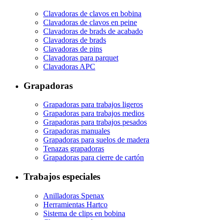
Clavadoras de clavos en bobina
Clavadoras de clavos en peine
Clavadoras de brads de acabado
Clavadoras de brads
Clavadoras de pins
Clavadoras para parquet
Clavadoras APC
Grapadoras
Grapadoras para trabajos ligeros
Grapadoras para trabajos medios
Grapadoras para trabajos pesados
Grapadoras manuales
Grapadoras para suelos de madera
Tenazas grapadoras
Grapadoras para cierre de cartón
Trabajos especiales
Anilladoras Spenax
Herramientas Hartco
Sistema de clips en bobina