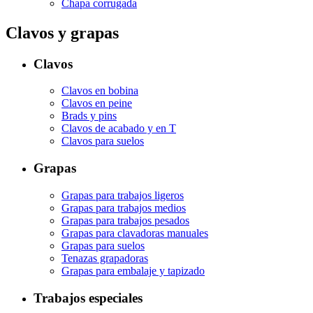
Chapa corrugada
Clavos y grapas
Clavos
Clavos en bobina
Clavos en peine
Brads y pins
Clavos de acabado y en T
Clavos para suelos
Grapas
Grapas para trabajos ligeros
Grapas para trabajos medios
Grapas para trabajos pesados
Grapas para clavadoras manuales
Grapas para suelos
Tenazas grapadoras
Grapas para embalaje y tapizado
Trabajos especiales