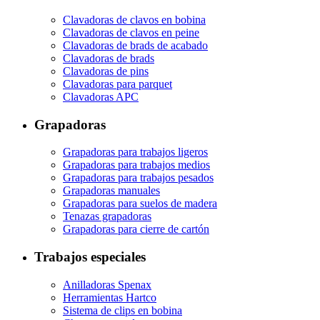
Clavadoras de clavos en bobina
Clavadoras de clavos en peine
Clavadoras de brads de acabado
Clavadoras de brads
Clavadoras de pins
Clavadoras para parquet
Clavadoras APC
Grapadoras
Grapadoras para trabajos ligeros
Grapadoras para trabajos medios
Grapadoras para trabajos pesados
Grapadoras manuales
Grapadoras para suelos de madera
Tenazas grapadoras
Grapadoras para cierre de cartón
Trabajos especiales
Anilladoras Spenax
Herramientas Hartco
Sistema de clips en bobina