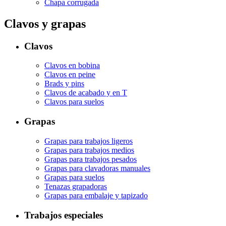
Chapa corrugada
Clavos y grapas
Clavos
Clavos en bobina
Clavos en peine
Brads y pins
Clavos de acabado y en T
Clavos para suelos
Grapas
Grapas para trabajos ligeros
Grapas para trabajos medios
Grapas para trabajos pesados
Grapas para clavadoras manuales
Grapas para suelos
Tenazas grapadoras
Grapas para embalaje y tapizado
Trabajos especiales