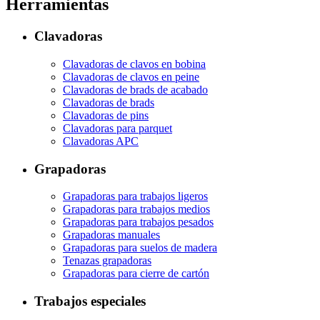
Herramientas
Clavadoras
Clavadoras de clavos en bobina
Clavadoras de clavos en peine
Clavadoras de brads de acabado
Clavadoras de brads
Clavadoras de pins
Clavadoras para parquet
Clavadoras APC
Grapadoras
Grapadoras para trabajos ligeros
Grapadoras para trabajos medios
Grapadoras para trabajos pesados
Grapadoras manuales
Grapadoras para suelos de madera
Tenazas grapadoras
Grapadoras para cierre de cartón
Trabajos especiales