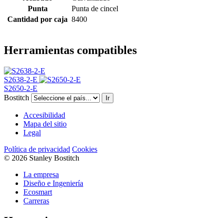
Punta
Punta de cincel
Cantidad por caja
8400
Herramientas compatibles
S2638-2-E
S2650-2-E
Bostitch
Ir
Accesibilidad
Mapa del sitio
Legal
Política de privacidad
Cookies
© 2026 Stanley Bostitch
La empresa
Diseño e Ingeniería
Ecosmart
Carreras