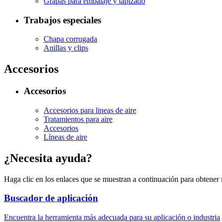
Grapas para embalaje y tapizado
Trabajos especiales
Chapa corrugada
Anillas y clips
Accesorios
Accesorios
Accesorios para lineas de aire
Tratamientos para aire
Accesorios
Líneas de aire
¿Necesita ayuda?
Haga clic en los enlaces que se muestran a continuación para obtener
Buscador de aplicación
Encuentra la herramienta más adecuada para su aplicación o industria