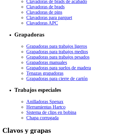
Clavadoras de brads de acabado
Clavadoras de brads
Clavadoras de pins
Clavadoras para parquet
Clavadoras APC
Grapadoras
Grapadoras para trabajos ligeros
Grapadoras para trabajos medios
Grapadoras para trabajos pesados
Grapadoras manuales
Grapadoras para suelos de madera
Tenazas grapadoras
Grapadoras para cierre de cartón
Trabajos especiales
Anilladoras Spenax
Herramientas Hartco
Sistema de clips en bobina
Chapa corrugada
Clavos y grapas