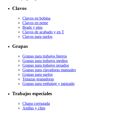
Clavos
Clavos en bobina
Clavos en peine
Brads y pins
Clavos de acabado y en T
Clavos para suelos
Grapas
Grapas para trabajos ligeros
Grapas para trabajos medios
Grapas para trabajos pesados
Grapas para clavadoras manuales
Grapas para suelos
Tenazas grapadoras
Grapas para embalaje y tapizado
Trabajos especiales
Chapa corrugada
Anillas y clips