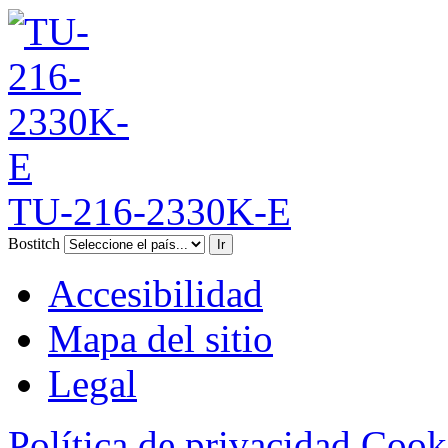
TU-216-2330K-E
Bostitch
Ir
Accesibilidad
Mapa del sitio
Legal
Política de privacidad
Cook