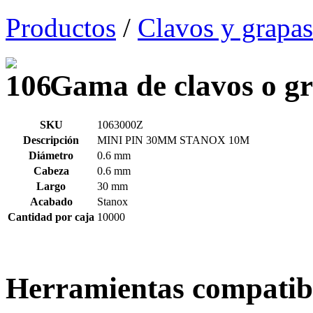
Productos
/
Clavos y grapas
Gama de clavos o gr
SKU
1063000Z
Descripción
MINI PIN 30MM STANOX 10M
Diámetro
0.6 mm
Cabeza
0.6 mm
Largo
30 mm
Acabado
Stanox
Cantidad por caja
10000
Herramientas compatib