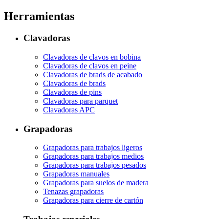
Herramientas
Clavadoras
Clavadoras de clavos en bobina
Clavadoras de clavos en peine
Clavadoras de brads de acabado
Clavadoras de brads
Clavadoras de pins
Clavadoras para parquet
Clavadoras APC
Grapadoras
Grapadoras para trabajos ligeros
Grapadoras para trabajos medios
Grapadoras para trabajos pesados
Grapadoras manuales
Grapadoras para suelos de madera
Tenazas grapadoras
Grapadoras para cierre de cartón